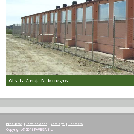
Obra La Cartuja De Monegros
Productos
|
Instalaciones
|
Catálogo
|
Contacto
Copyright © 2015 FAVEGA S.L.