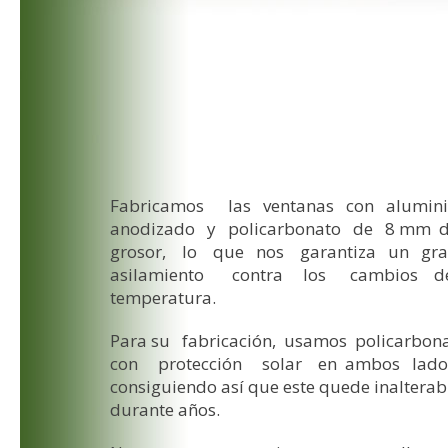
Fabricamos las ventanas con alumin
anodizado y policarbonato de 8 mm 
grosor, lo que nos garantiza un gr
asilamiento contra los cambios d
temperatura.
Para su fabricación, usamos policarbon
con protección solar en ambos lado
consiguiendo así que este quede inalterab
durante años.