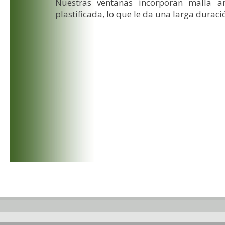
Nuestras ventanas incorporan malla an
plastificada, lo que le da una larga duraci