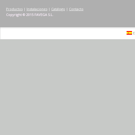
Productos
|
Instalaciones
|
Catálogo
|
Contacto
Copyright © 2015 FAVEGA S.L.
E