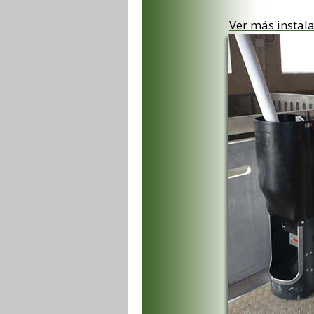
Ver más instal