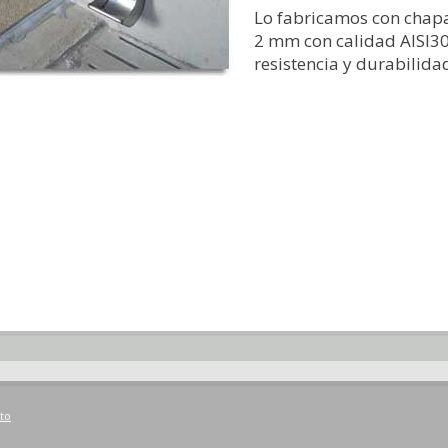
Lo fabricamos con chapa
2 mm con calidad AISI30
resistencia y durabilida
to