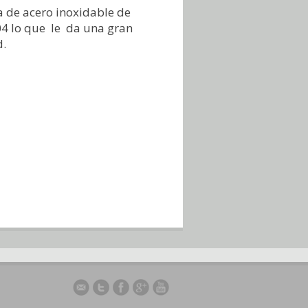
 de acero inoxidable de
4 lo que le da una gran
d.