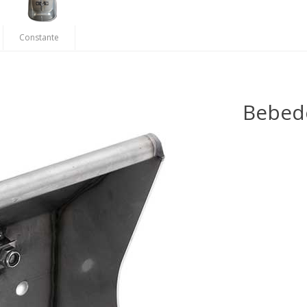
Constante
Bebede