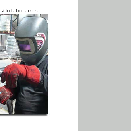
camos