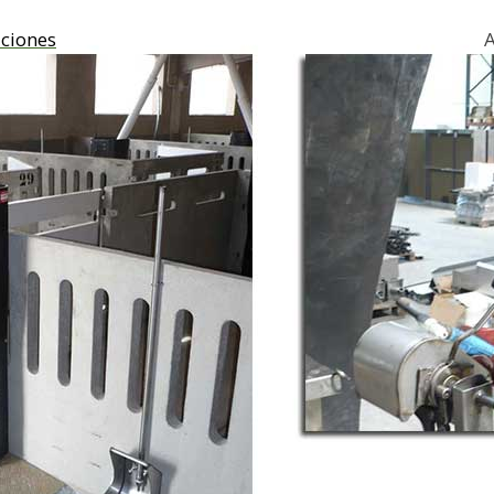
aciones
Así lo fabri