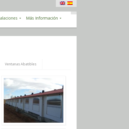
talaciones
Más Información
Ventanas Abatibles