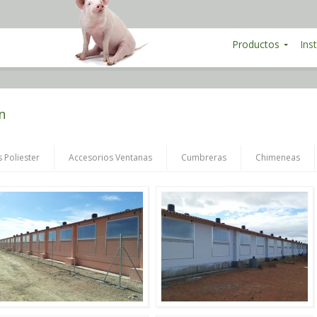
Productos
Ins
n
 Poliester
Accesorios Ventanas
Cumbreras
Chimeneas