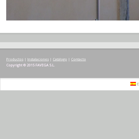
Productos
|
Instalaciones
|
Catálogo
|
Contacto
Copyright © 2015 FAVEGA S.L.
E