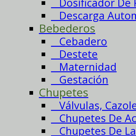
Dosificador De 
Descarga Autom
Bebederos
Cebadero
Destete
Maternidad
Gestación
Chupetes
Válvulas, Cazole
Chupetes De Ac
Chupetes De La