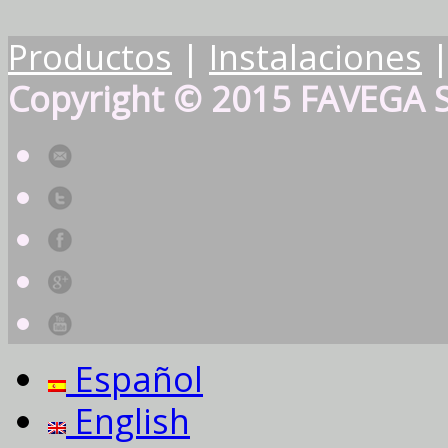
Productos
|
Instalaciones
Copyright © 2015 FAVEGA S
Español
English