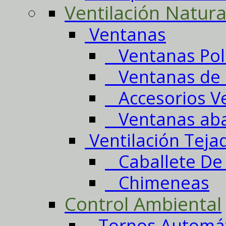
Ventilación Natura
Ventanas
Ventanas Pol
Ventanas de P
Accesorios V
Ventanas aba
Ventilación Teja
Caballete De 
Chimeneas
Control Ambiental
Tornos Automát